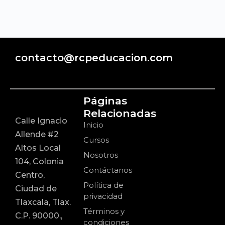
contacto@rcpeducacion.com
Páginas
Relacionadas
Calle Ignacio
Inicio
Allende #2
Cursos
Altos Local
Nosotros
104, Colonia
Contáctanos
Centro,
Política de
Ciudad de
privacidad
Tlaxcala, Tlax.
Términos y
C.P. 90000.,
condiciones