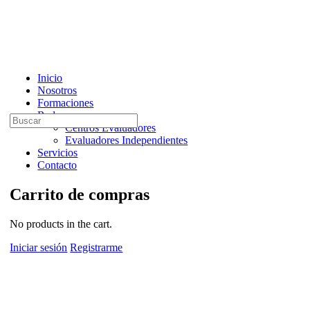
Inicio
Nosotros
Formaciones
Red
Buscar
Centros Evaluadores
por:
Evaluadores Independientes
Servicios
Contacto
Carrito de compras
No products in the cart.
Iniciar sesión
Registrarme