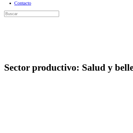
Contacto
Buscar
por:
Sector productivo:
Salud y bell